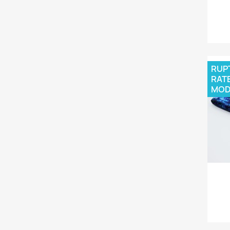
RUPT
RAT
MOD