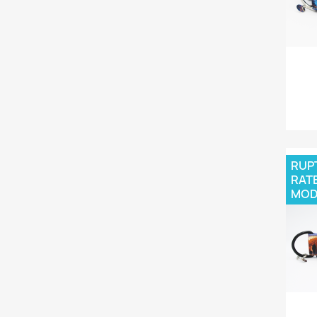
RUPT
RAT
MOD