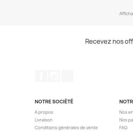
Afficha
Recevez nos off
Facebook
Instagram
TikTok
NOTRE SOCIÉTÉ
NOTR
A propos
Nos e
Livraison
Nos pa
Conditions générales de vente
FAQ