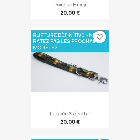
Poignée Himeji
20,00 €
RUPTURE DÉFINITIVE – NE
favorite_border
RATEZ PAS LES PROCHAINS
MODÈLES
Poignée Sukhothai
20,00 €