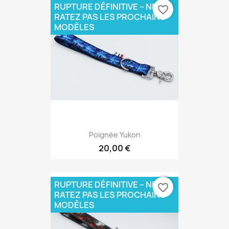
RUPTURE DÉFINITIVE – NE
favorite_border
RATEZ PAS LES PROCHAINS
MODÈLES
Poignée Yukon
20,00 €
RUPTURE DÉFINITIVE – NE
favorite_border
RATEZ PAS LES PROCHAINS
MODÈLES