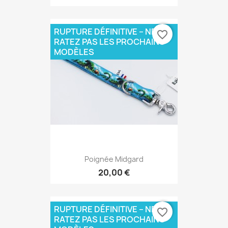
RUPTURE DÉFINITIVE – NE
favorite_border
RATEZ PAS LES PROCHAINS
MODÈLES
Poignée Midgard
20,00 €
RUPTURE DÉFINITIVE – NE
favorite_border
RATEZ PAS LES PROCHAINS