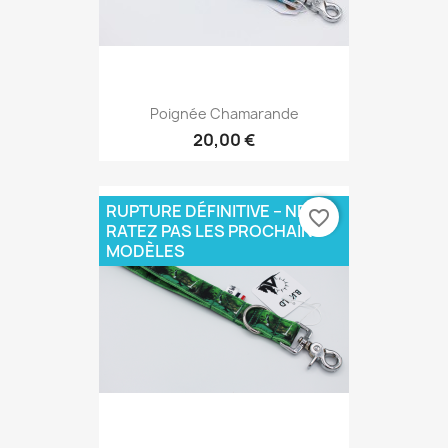
Poignée Chamarande
20,00 €
RUPTURE DÉFINITIVE – NE
favorite_border
RATEZ PAS LES PROCHAINS
MODÈLES