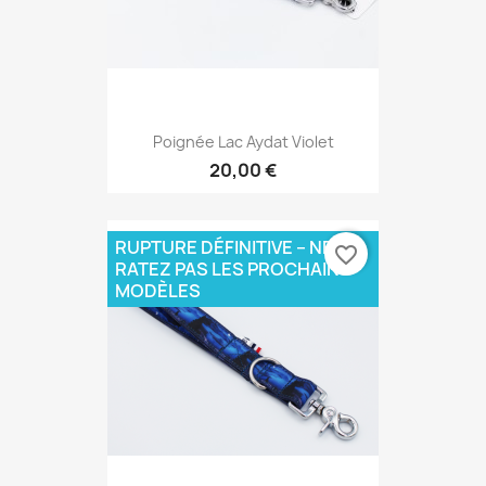
Poignée Lac Aydat Violet
20,00 €
RUPTURE DÉFINITIVE – NE
favorite_border
RATEZ PAS LES PROCHAINS
MODÈLES