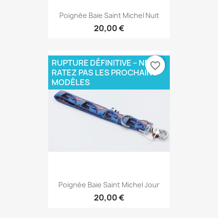
Poignée Baie Saint Michel Nuit
20,00 €
RUPTURE DÉFINITIVE – NE
favorite_border
RATEZ PAS LES PROCHAINS
MODÈLES
Poignée Baie Saint Michel Jour
20,00 €