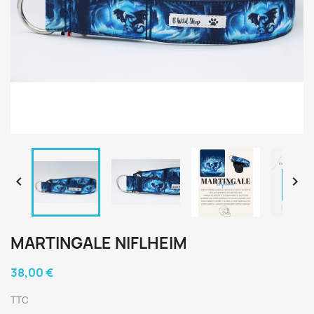


MARTINGALE NIFLHEIM
38,00 €
TTC