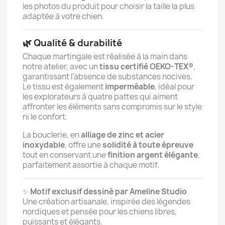
les photos du produit pour choisir la taille la plus
adaptée à votre chien.
🌿 Qualité & durabilité
Chaque martingale est réalisée à la main dans
notre atelier, avec un
tissu certifié OEKO-TEX®
,
garantissant l’absence de substances nocives.
Le tissu est également
imperméable
, idéal pour
les explorateurs à quatre pattes qui aiment
affronter les éléments sans compromis sur le style
ni le confort.
La bouclerie, en
alliage de zinc et acier
inoxydable
, offre une
solidité à toute épreuve
tout en conservant une
finition argent élégante
,
parfaitement assortie à chaque motif.
✨
Motif exclusif dessiné par Ameline Studio
Une création artisanale, inspirée des légendes
nordiques et pensée pour les chiens libres,
puissants et élégants.