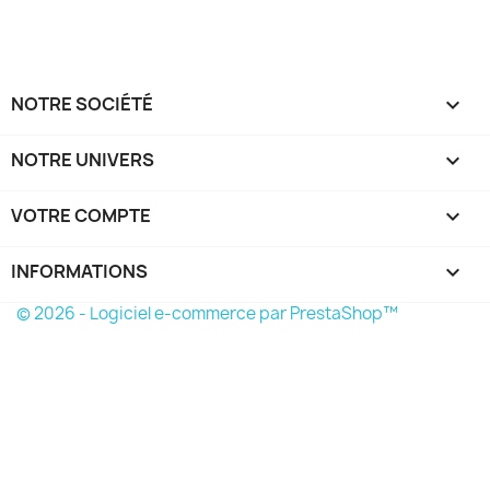
NOTRE SOCIÉTÉ

NOTRE UNIVERS

VOTRE COMPTE

INFORMATIONS
keyboard_arrow_down
© 2026 - Logiciel e-commerce par PrestaShop™