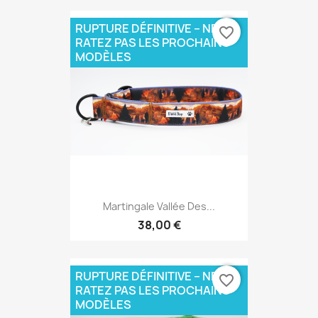
RUPTURE DÉFINITIVE – NE
favorite_border
RATEZ PAS LES PROCHAINS
MODÈLES
Martingale Vallée Des...
38,00 €
RUPTURE DÉFINITIVE – NE
favorite_border
RATEZ PAS LES PROCHAINS
MODÈLES