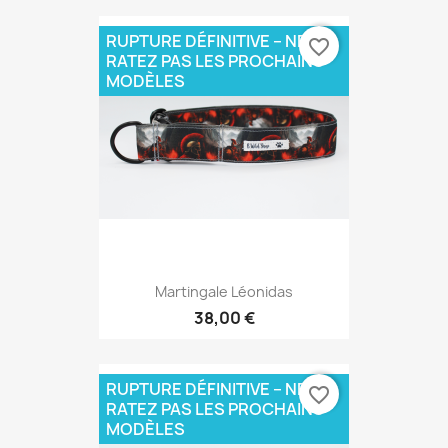
RUPTURE DÉFINITIVE – NE
favorite_border
RATEZ PAS LES PROCHAINS
MODÈLES
Martingale Léonidas
38,00 €
RUPTURE DÉFINITIVE – NE
favorite_border
RATEZ PAS LES PROCHAINS
MODÈLES