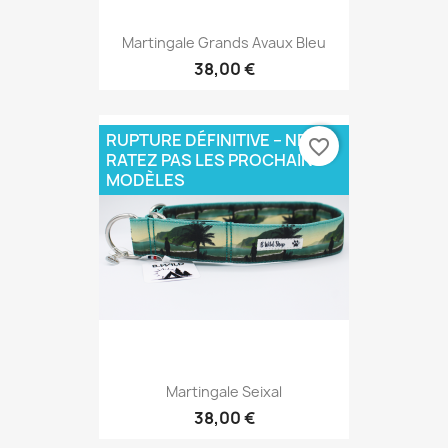
Martingale Grands Avaux Bleu
38,00 €
RUPTURE DÉFINITIVE – NE
favorite_border
RATEZ PAS LES PROCHAINS
MODÈLES
Martingale Seixal
38,00 €