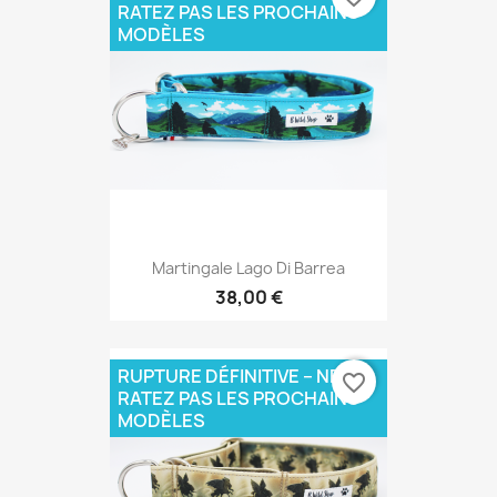
RATEZ PAS LES PROCHAINS
MODÈLES
Martingale Lago Di Barrea
38,00 €
RUPTURE DÉFINITIVE – NE
favorite_border
RATEZ PAS LES PROCHAINS
MODÈLES