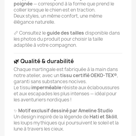
poignée
— correspond à la forme que prend le
collier lorsque le chien est en traction.
Deux styles, un même confort, une même
élégance naturelle.
📏 Consultez le
guide des tailles
disponible dans
les photos du produit pour choisir la taille
adaptée à votre compagnon.
🌿 Qualité & durabilité
Chaque martingale est fabriquée à la main dans
notre atelier, avec un
tissu certifié OEKO-TEX®
,
garanti sans substances nocives.
Le tissu
imperméable
résiste aux éclaboussures
et aux escapades les plus intenses — idéal pour
les aventuriers nordiques !
✨
Motif exclusif dessiné par Ameline Studio
Un design inspiré de la légende de
Hati et Sköll
,
les loups mythiques qui poursuivent le soleil et la
lune à travers les cieux.