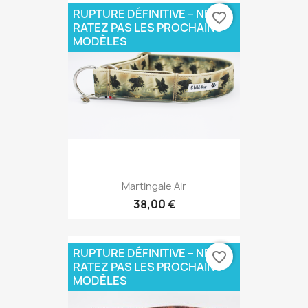
RUPTURE DÉFINITIVE – NE
favorite_border
RATEZ PAS LES PROCHAINS
MODÈLES
Martingale Air
38,00 €
RUPTURE DÉFINITIVE – NE
favorite_border
RATEZ PAS LES PROCHAINS
MODÈLES