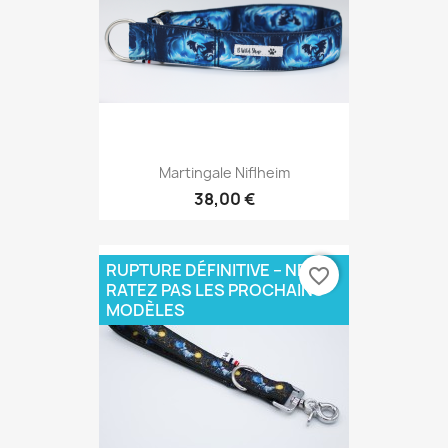
Martingale Niflheim
38,00 €
RUPTURE DÉFINITIVE – NE
favorite_border
RATEZ PAS LES PROCHAINS
MODÈLES