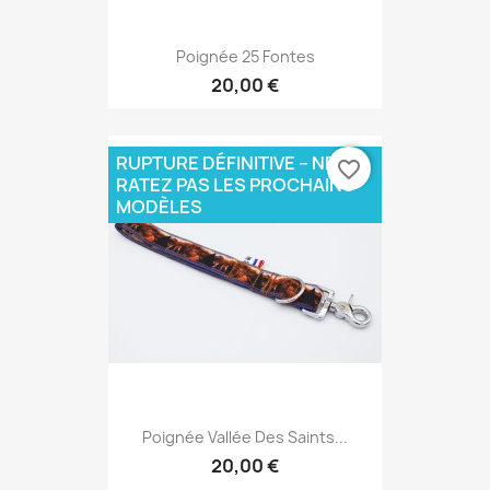
Poignée 25 Fontes
20,00 €
RUPTURE DÉFINITIVE – NE
favorite_border
RATEZ PAS LES PROCHAINS
MODÈLES
Poignée Vallée Des Saints...
20,00 €