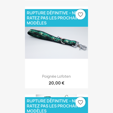
RUPTURE DÉFINITIVE – NE
favorite_border
RATEZ PAS LES PROCHAINS
MODÈLES
Poignée Lofoten
20,00 €
RUPTURE DÉFINITIVE – NE
favorite_border
RATEZ PAS LES PROCHAINS
MODÈLES