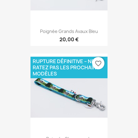
Poignée Grands Avaux Bleu
20,00 €
RUPTURE DÉFINITIVE – NE
favorite_border
RATEZ PAS LES PROCHAINS
MODÈLES