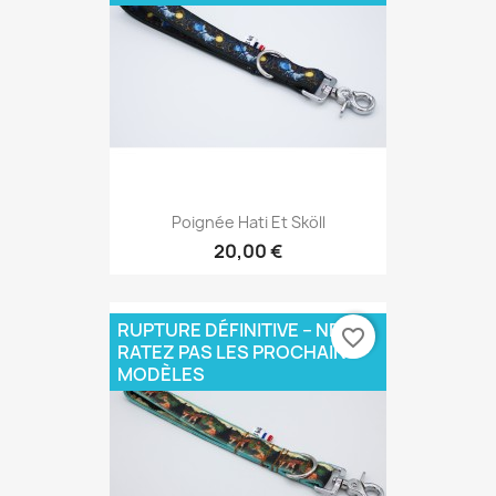
Poignée Hati Et Sköll
20,00 €
RUPTURE DÉFINITIVE – NE
favorite_border
RATEZ PAS LES PROCHAINS
MODÈLES