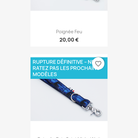
Poignée Feu
20,00 €
RUPTURE DÉFINITIVE – NE
favorite_border
RATEZ PAS LES PROCHAINS
MODÈLES