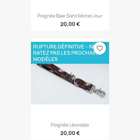
Poignée Baie Saint Michel Jour
20,00 €
RUPTURE DÉFINITIVE – NE
favorite_border
RATEZ PAS LES PROCHAINS
MODÈLES
Poignée Léonidas
20,00 €