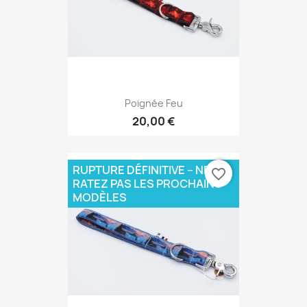
Poignée Feu
20,00 €
RUPTURE DÉFINITIVE – NE
favorite_border
RATEZ PAS LES PROCHAINS
MODÈLES