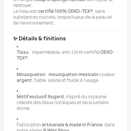
nettoyer.
Le tissu est
certifié 100% OEKO-TEX®
, sans
substances nocives, respectueux de la peau et
de l’environnement.
✨ Détails & finitions
Tissu
: imperméable, anti-UV et certifié
OEKO-
TEX®
.
Mousqueton
:
mousqueton mexicain
couleur
argent
, fiable, solide et fluide à l’usage.
Motif exclusif Asgard
, inspiré du royaume
céleste des dieux nordiques et de la lumière
divine.
Fabrication
artisanale & made in France
, dans
notre atelier
B Wild Shop
.