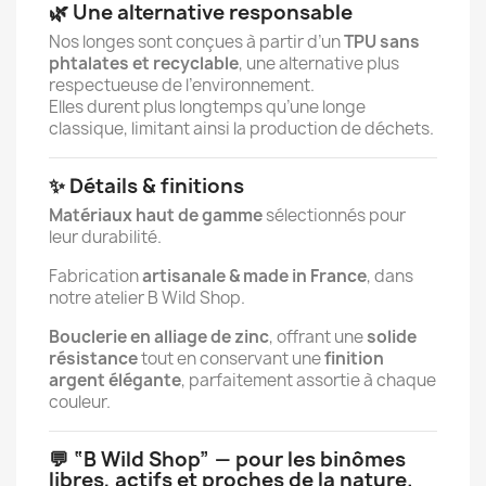
🌿 Une alternative responsable
Nos longes sont conçues à partir d’un
TPU sans
phtalates et recyclable
, une alternative plus
respectueuse de l’environnement.
Elles durent plus longtemps qu’une longe
classique, limitant ainsi la production de déchets.
✨ Détails & finitions
Matériaux haut de gamme
sélectionnés pour
leur durabilité.
Fabrication
artisanale & made in France
, dans
notre atelier B Wild Shop.
Bouclerie en alliage de zinc
, offrant une
solide
résistance
tout en conservant une
finition
argent élégante
, parfaitement assortie à chaque
couleur.
💬 “B Wild Shop” — pour les binômes
libres, actifs et proches de la nature.