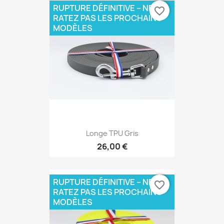
RUPTURE DÉFINITIVE – NE
favorite_border
RATEZ PAS LES PROCHAINS
MODÈLES
Longe TPU Gris
26,00 €
RUPTURE DÉFINITIVE – NE
favorite_border
RATEZ PAS LES PROCHAINS
MODÈLES