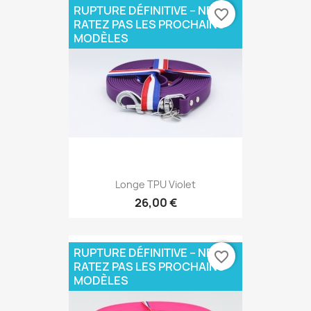
RUPTURE DÉFINITIVE – NE
favorite_border
RATEZ PAS LES PROCHAINS
MODÈLES
Longe TPU Violet
26,00 €
RUPTURE DÉFINITIVE – NE
favorite_border
RATEZ PAS LES PROCHAINS
MODÈLES