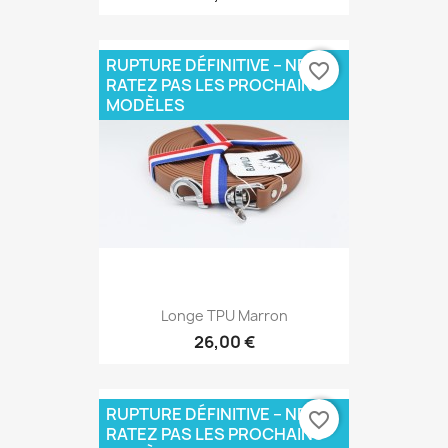
RUPTURE DÉFINITIVE – NE
favorite_border
RATEZ PAS LES PROCHAINS
MODÈLES
Longe TPU Marron
26,00 €
RUPTURE DÉFINITIVE – NE
favorite_border
RATEZ PAS LES PROCHAINS