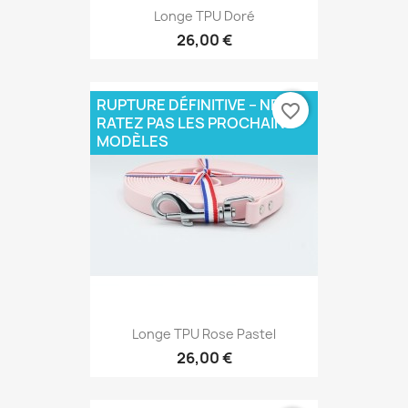
Longe TPU Doré
26,00 €
RUPTURE DÉFINITIVE – NE
favorite_border
RATEZ PAS LES PROCHAINS
MODÈLES
Longe TPU Rose Pastel
26,00 €