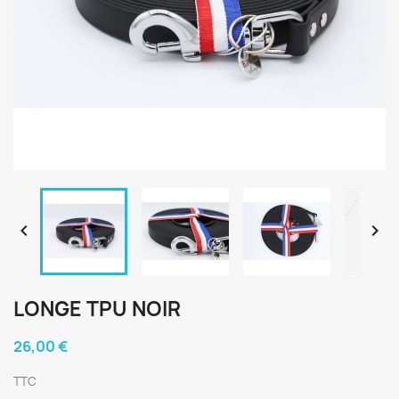


LONGE TPU NOIR
26,00 €
TTC