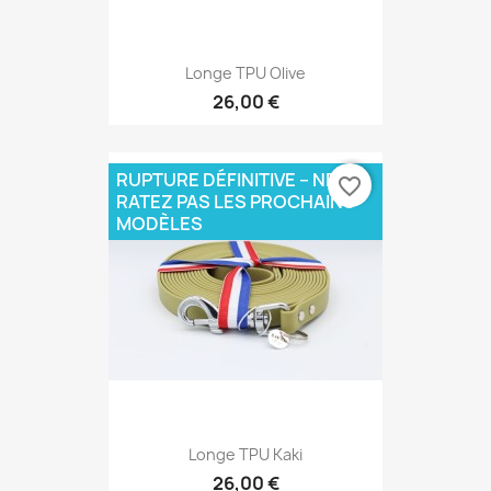
Longe TPU Olive
26,00 €
RUPTURE DÉFINITIVE – NE
favorite_border
RATEZ PAS LES PROCHAINS
MODÈLES
Longe TPU Kaki
26,00 €