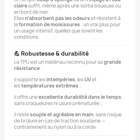
claire
suffit, même après une sortie boueuse ou
en bord de mer.
Elles
n’absorbent pas les odeurs
et résistent à
la
formation de moisissures
: un vrai plus pour
un usage intensif, quelles que soient les
conditions.
💪 Robustesse & durabilité
Le TPU est un matériau reconnu pour sa
grande
résistance
:
il supporte les
intempéries
, les
UV
et
les
températures extrêmes
;
il offre une
excellente durabilité dans le temps
,
sans craquelures ni usure prématurée ;
il reste
souple et agréable en main
, sans risque
de brûlure en cas de traction soudaine —
contrairement au nylon ou à la corde.