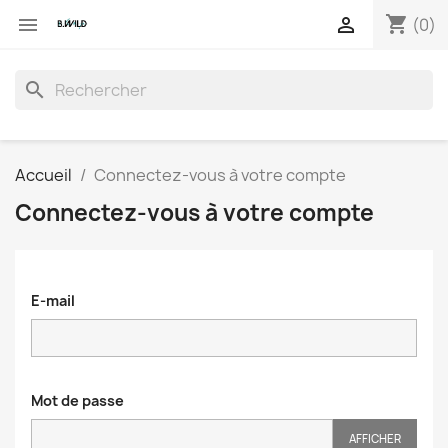
shopping_cart


(0)
search
Accueil
Connectez-vous à votre compte
Connectez-vous à votre compte
E-mail
Mot de passe
AFFICHER